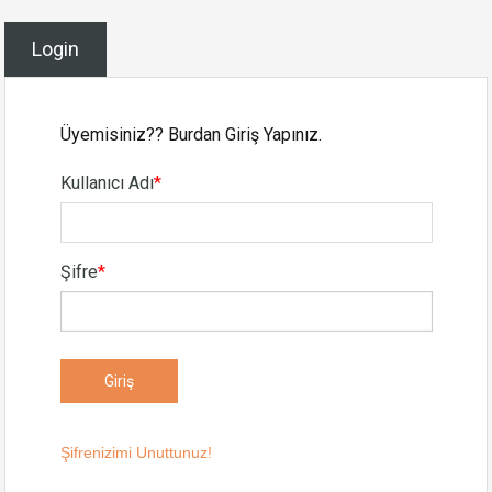
Login
Üyemisiniz?? Burdan Giriş Yapınız.
Kullanıcı Adı
*
Şifre
*
Şifrenizimi Unuttunuz!