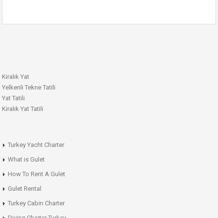
Kiralık Yat
Yelkenli Tekne Tatili
Yat Tatili
Kiralık Yat Tatili
Turkey Yacht Charter
What is Gulet
How To Rent A Gulet
Gulet Rental
Turkey Cabin Charter
Diving Charter Turkey