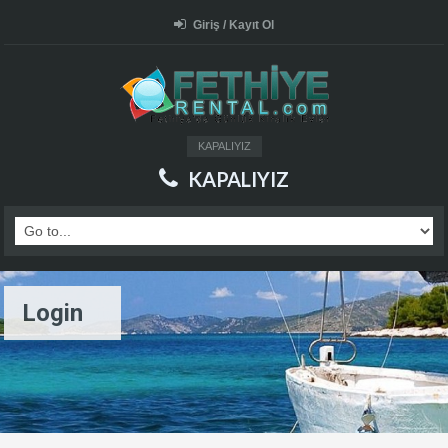
Giriş / Kayıt Ol
KAPALIYIZ
KAPALIYIZ
Login