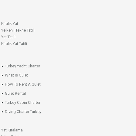
Kiralık Yat
Yelkenli Tekne Tatili
Yat Tatili
Kiralık Yat Tatili
Turkey Yacht Charter
What is Gulet
How To Rent A Gulet
Gulet Rental
Turkey Cabin Charter
Diving Charter Turkey
Yat Kiralama