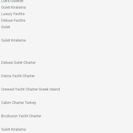
Lüks Guletler
Gulet Kiralama
Luxury Yachts
Deluxe Yachts
Gulet
Gulet Kiralama
Deluxe Gulet Charter
Datca Yacht Charter
Crewed Yacht Charter Greek Island
Cabin Charter Turkey
Bozburun Yacht Charter
Gulet Kiralama