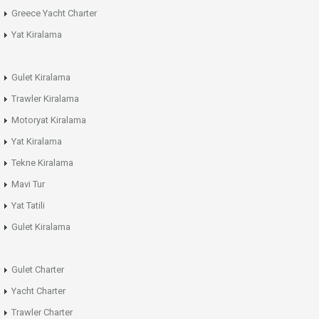
Greece Yacht Charter
Yat Kiralama
Gulet Kiralama
Trawler Kiralama
Motoryat Kiralama
Yat Kiralama
Tekne Kiralama
Mavi Tur
Yat Tatili
Gulet Kiralama
Gulet Charter
Yacht Charter
Trawler Charter