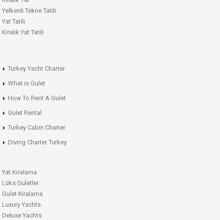
Yelkenli Tekne Tatili
Yat Tatili
Kiralık Yat Tatili
Turkey Yacht Charter
What is Gulet
How To Rent A Gulet
Gulet Rental
Turkey Cabin Charter
Diving Charter Turkey
Yat Kiralama
Lüks Guletler
Gulet Kiralama
Luxury Yachts
Deluxe Yachts