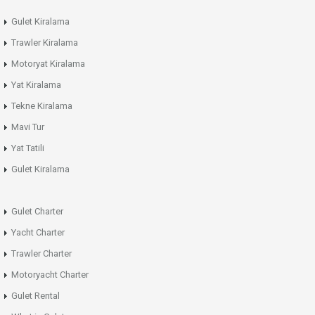
Gulet Kiralama
Trawler Kiralama
Motoryat Kiralama
Yat Kiralama
Tekne Kiralama
Mavi Tur
Yat Tatili
Gulet Kiralama
Gulet Charter
Yacht Charter
Trawler Charter
Motoryacht Charter
Gulet Rental