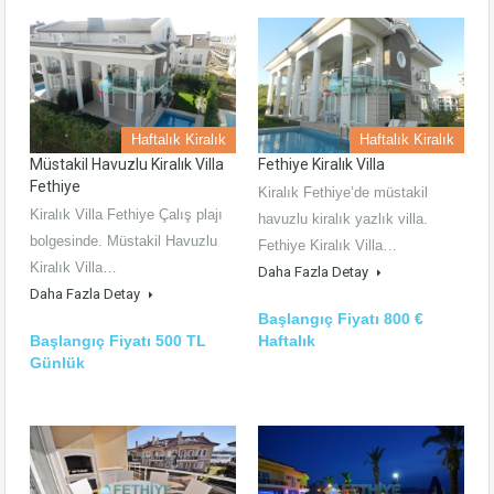
Haftalık Kiralık
Haftalık Kiralık
Müstakil Havuzlu Kiralık Villa
Fethiye Kiralık Villa
Fethiye
Kiralık Fethiye’de müstakil
Kiralık Villa Fethiye Çalış plajı
havuzlu kiralık yazlık villa.
bolgesinde. Müstakil Havuzlu
Fethiye Kiralık Villa…
Kiralık Villa…
Daha Fazla Detay
Daha Fazla Detay
Başlangıç Fiyatı 800 €
Başlangıç Fiyatı 500 TL
Haftalık
Günlük